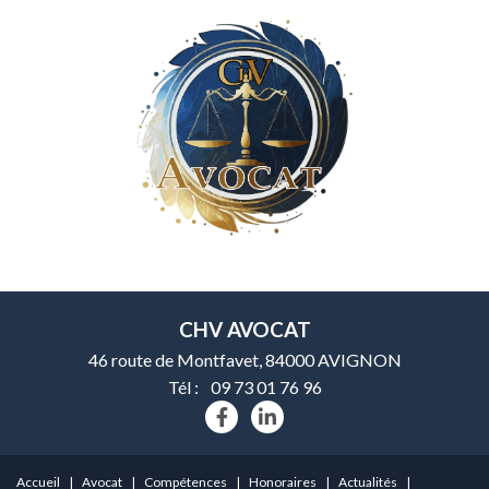
CHV AVOCAT
46 route de Montfavet, 84000 AVIGNON
Tél :
09 73 01 76 96
Accueil
Avocat
Compétences
Honoraires
Actualités