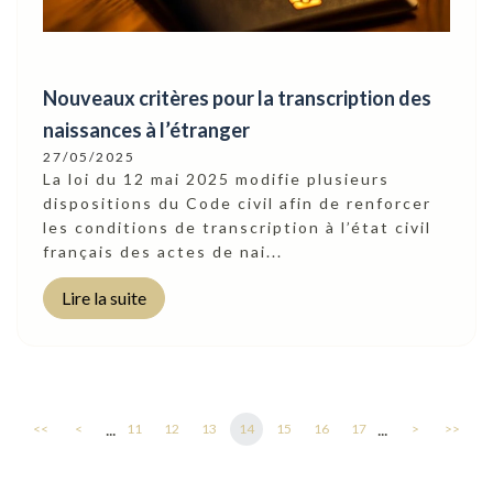
Nouveaux critères pour la transcription des
naissances à l’étranger
27/05/2025
La loi du 12 mai 2025 modifie plusieurs
dispositions du Code civil afin de renforcer
les conditions de transcription à l’état civil
français des actes de nai...
Lire la suite
...
...
<<
<
11
12
13
14
15
16
17
>
>>