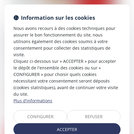
Information sur les cookies
Nous avons recours à des cookies techniques pour
Exequatur et autorité de chose jugée : la
assurer le bon fonctionnement du site, nous
dissimulation d’une prestation
utilisons également des cookies soumis à votre
consentement pour collecter des statistiques de
compensatoire constitue une fraude
visite.
20/05/2025
Cliquez ci-dessous sur « ACCEPTER » pour accepter
L’exequatur d’une décision étrangère est
le dépôt de l'ensemble des cookies ou sur «
subordonné, en droit international privé
CONFIGURER » pour choisir quels cookies
français (en l'absence de convention ou
nécessitant votre consentement seront déposés
règlement applicable), à la réunion...
(cookies statistiques), avant de continuer votre visite
du site.
Lire la suite
Plus d'informations
CONFIGURER
REFUSER
ACCEPTER