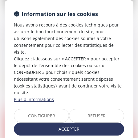
Information sur les cookies
Affaire Lyhanna : la responsabilité de l’État
Nous avons recours à des cookies techniques pour
assurer le bon fonctionnement du site, nous
en question
utilisons également des cookies soumis à votre
15/06/2026
consentement pour collecter des statistiques de
Une plainte pour viol sur mineure de quinze
visite.
ans avait été déposée en août 2025 contre
Cliquez ci-dessous sur « ACCEPTER » pour accepter
le principal suspect du meurtre de Lyhanna,
le dépôt de l'ensemble des cookies ou sur «
sans qu'il soit auditionné....
CONFIGURER » pour choisir quels cookies
nécessitant votre consentement seront déposés
Lire la suite
(cookies statistiques), avant de continuer votre visite
du site.
Plus d'informations
CONFIGURER
REFUSER
ACCEPTER