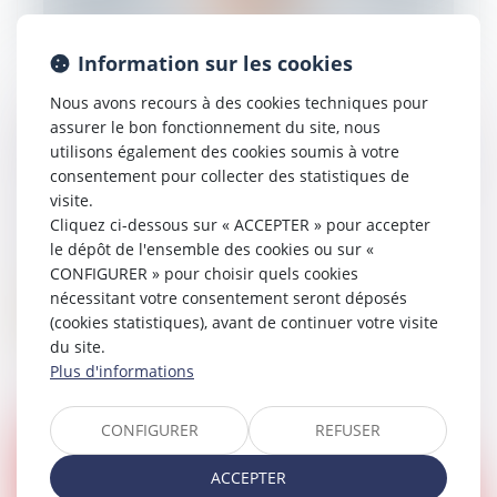
Information sur les cookies
Nous avons recours à des cookies techniques pour
Immigration : le Sénat réduit le budget de
assurer le bon fonctionnement du site, nous
l’aide médicale d’État de 200 millions d’euros
utilisons également des cookies soumis à votre
consentement pour collecter des statistiques de
10/12/2024
Le Sénat a approuvé lundi, avec l’appui du
visite.
gouvernement, une diminution de 200
Cliquez ci-dessous sur « ACCEPTER » pour accepter
millions d’euros du budget alloué à l’aide
le dépôt de l'ensemble des cookies ou sur «
médicale d’État (AME) destinée aux...
CONFIGURER » pour choisir quels cookies
nécessitant votre consentement seront déposés
Lire la suite
(cookies statistiques), avant de continuer votre visite
du site.
Plus d'informations
CONFIGURER
REFUSER
ACCEPTER