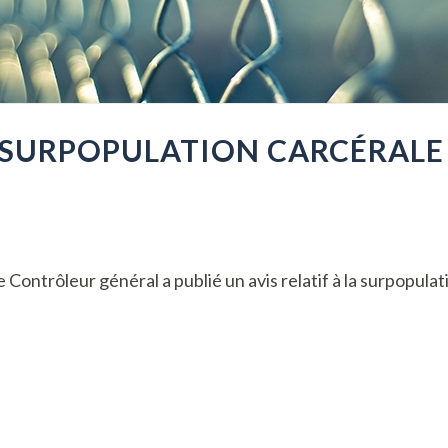
LA SURPOPULATION CARCÉRALE
le Contrôleur général a publié un avis relatif à la surpopulat