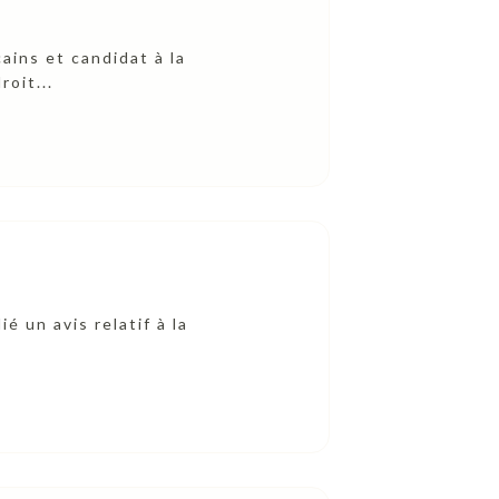
ains et candidat à la
roit...
é un avis relatif à la