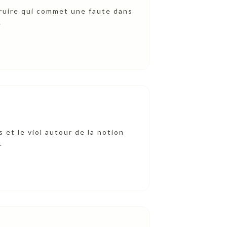
truire qui commet une faute dans
.
 et le viol autour de la notion
.