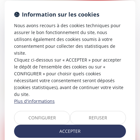
Information sur les cookies
Nous avons recours à des cookies techniques pour
Exequatur et autorité de chose jugée : la
assurer le bon fonctionnement du site, nous
dissimulation d’une prestation
utilisons également des cookies soumis à votre
compensatoire constitue une fraude
consentement pour collecter des statistiques de
20/05/2025
visite.
L’exequatur d’une décision étrangère est
Cliquez ci-dessous sur « ACCEPTER » pour accepter
subordonné, en droit international privé
le dépôt de l'ensemble des cookies ou sur «
français (en l'absence de convention ou
CONFIGURER » pour choisir quels cookies
règlement applicable), à la réunion...
nécessitant votre consentement seront déposés
(cookies statistiques), avant de continuer votre visite
Lire la suite
du site.
Plus d'informations
CONFIGURER
REFUSER
ACCEPTER