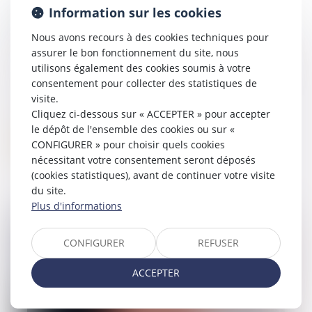
Information sur les cookies
dispositifs de saisie et de confiscation des
Nous avons recours à des cookies techniques pour
avoirs criminels
assurer le bon fonctionnement du site, nous
26/07/2024
utilisons également des cookies soumis à votre
La loi n° 2024-582 du 24 juin 2024 améliorant
consentement pour collecter des statistiques de
l’efficacité des dispositifs de saisie et de
visite.
confiscation des avoirs criminels a été
Cliquez ci-dessous sur « ACCEPTER » pour accepter
publiée au Journal officie...
le dépôt de l'ensemble des cookies ou sur «
CONFIGURER » pour choisir quels cookies
Lire la suite
nécessitant votre consentement seront déposés
(cookies statistiques), avant de continuer votre visite
du site.
Plus d'informations
CONFIGURER
REFUSER
ACCEPTER