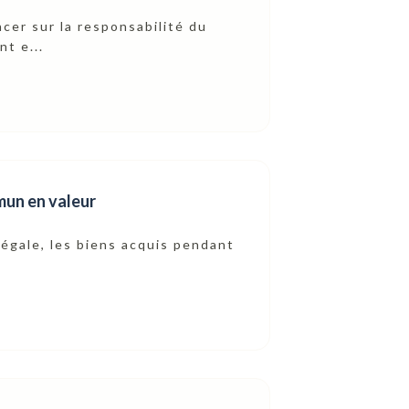
cer sur la responsabilité du
t e...
mun en valeur
égale, les biens acquis pendant