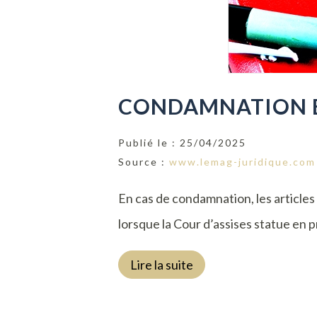
CONDAMNATION EN
Publié le :
25/04/2025
Source :
www.lemag-juridique.com
En cas de condamnation, les articles
lorsque la Cour d’assises statue en pr
Lire la suite