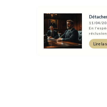
Détacheme
11/04/2
En l’espè
réclusion
Lire la 