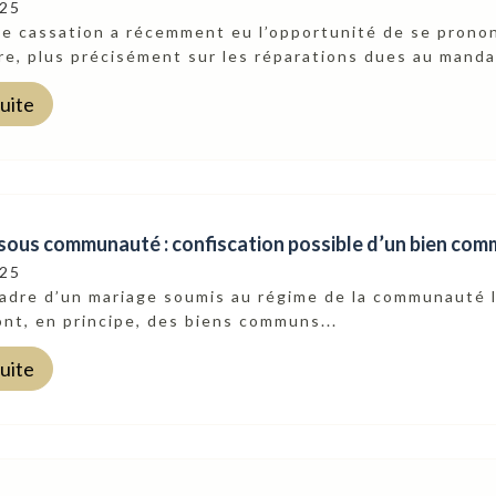
025
e cassation a récemment eu l’opportunité de se pronon
e, plus précisément sur les réparations dues au mandan
suite
sous communauté : confiscation possible d’un bien com
025
cadre d’un mariage soumis au régime de la communauté l
ont, en principe, des biens communs...
suite