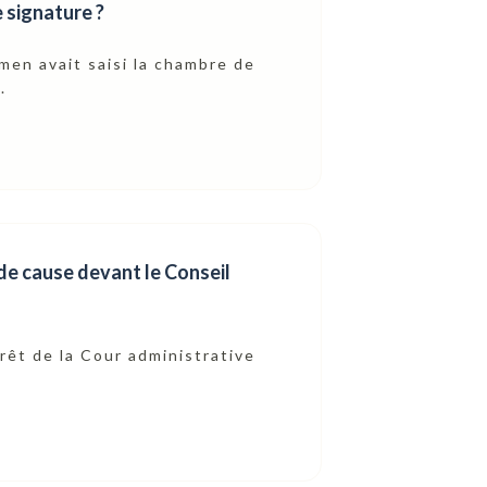
e signature ?
men avait saisi la chambre de
.
de cause devant le Conseil
rrêt de la Cour administrative