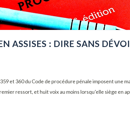
 ASSISES : DIRE SANS DÉVO
 359 et 360 du Code de procédure pénale imposent une majo
emier ressort, et huit voix au moins lorsqu’elle siège en app