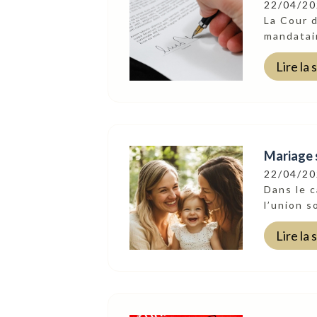
22/04/2
La Cour d
mandatair
Lire la 
Mariage 
22/04/2
Dans le 
l’union s
Suivez-Nous
Lire la 