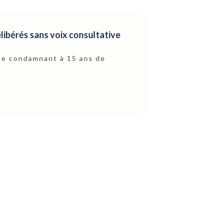
élibérés sans voix consultative
, le condamnant à 15 ans de