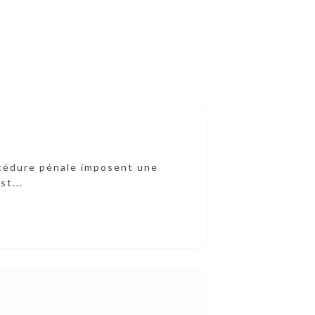
océdure pénale imposent une
st...