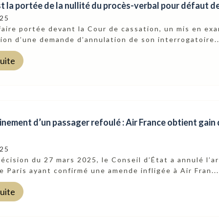
t la portée de la nullité du procès-verbal pour défaut d
025
faire portée devant la Cour de cassation, un mis en exa
tion d’une demande d’annulation de son interrogatoire..
suite
ement d’un passager refoulé : Air France obtient gain 
025
écision du 27 mars 2025, le Conseil d’État a annulé l’a
e Paris ayant confirmé une amende infligée à Air Fran...
suite