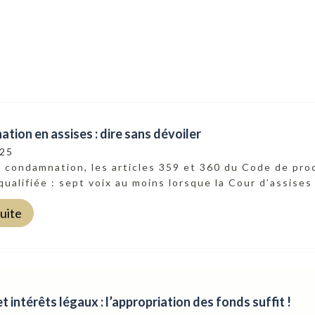
ion en assises : dire sans dévoiler
025
e condamnation, les articles 359 et 360 du Code de pr
qualifiée : sept voix au moins lorsque la Cour d’assises 
suite
 intérêts légaux : l’appropriation des fonds suffit !