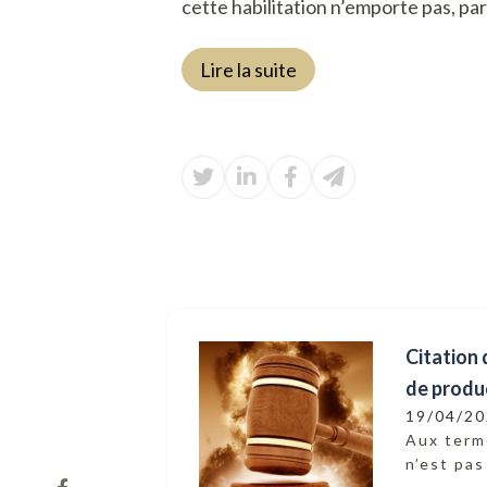
cette habilitation n’emporte pas, par 
Lire la suite
Citation 
de produc
19/04/2
Aux terme
n’est pas