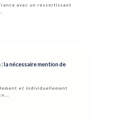
France avec un ressortissant
..
: la nécessaire mention de
alement et individuellement
o...