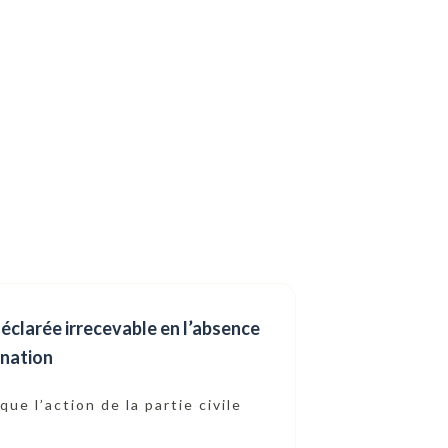
 déclarée irrecevable en l’absence
gnation
ue l’action de la partie civile