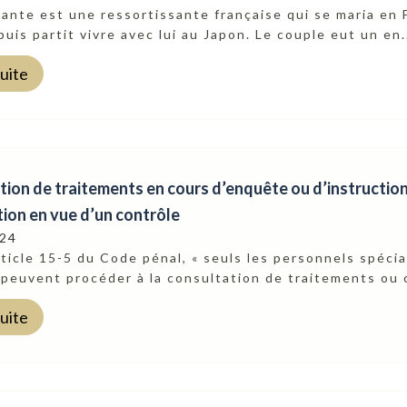
ante est une ressortissante française qui se maria en 
puis partit vivre avec lui au Japon. Le couple eut un en.
suite
ion de traitements en cours d’enquête ou d’instruction 
ation en vue d’un contrôle
024
rticle 15-5 du Code pénal, « seuls les personnels spéci
 peuvent procéder à la consultation de traitements ou c
suite