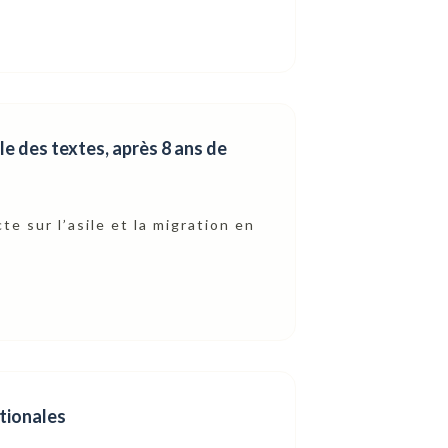
le des textes, après 8 ans de
e sur l’asile et la migration en
ationales