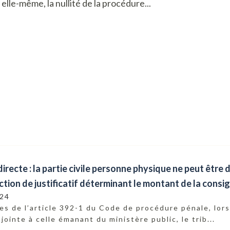
elle-même, la nullité de la procédure...
directe : la partie civile personne physique ne peut être
tion de justificatif déterminant le montant de la consi
024
s de l’article 392-1 du Code de procédure pénale, lorsq
 jointe à celle émanant du ministère public, le trib...