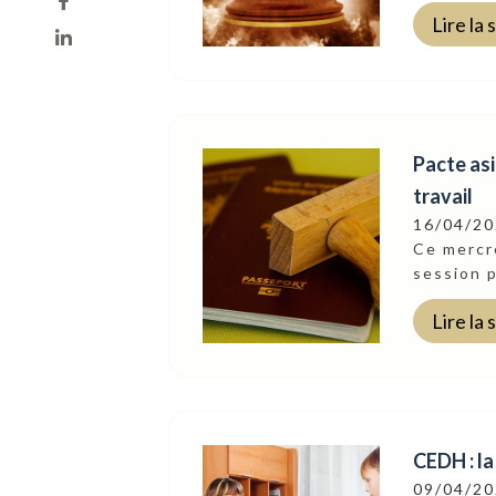
Lire la 
Pacte asi
travail
16/04/2
Ce mercre
session p
Lire la 
CEDH : la
09/04/2