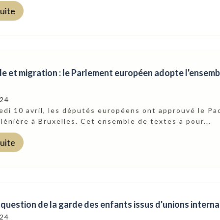
suite
le et migration : le Parlement européen adopte l'ensemb
024
di 10 avril, les députés européens ont approuvé le Pact
lénière à Bruxelles. Cet ensemble de textes a pour...
suite
 question de la garde des enfants issus d'unions intern
024