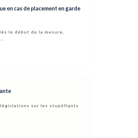
que en cas de placement en garde
dès le début de la mesure,
..
sante
législations sur les stupéfiants