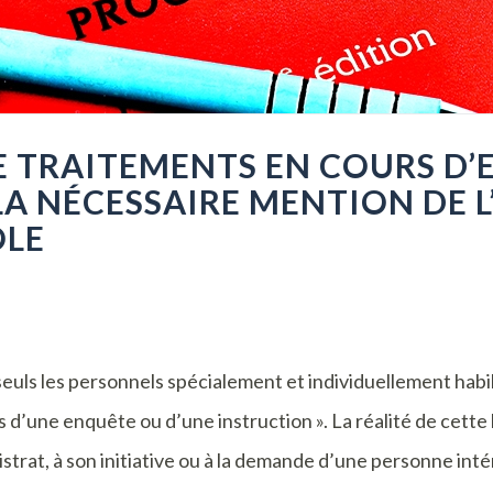
 TRAITEMENTS EN COURS D’
LA NÉCESSAIRE MENTION DE L
ÔLE
 seuls les personnels spécialement et individuellement habi
d’une enquête ou d’une instruction ». La réalité de cette h
strat, à son initiative ou à la demande d’une personne int