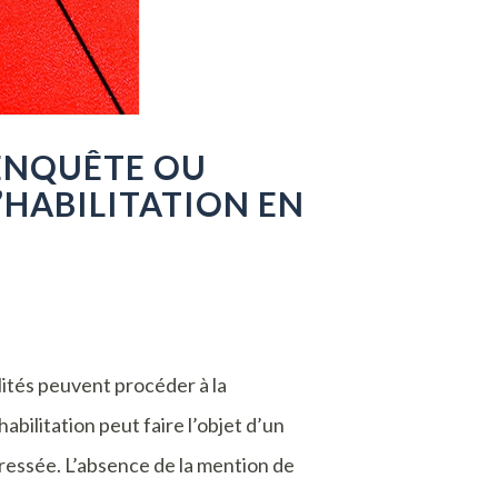
ENQUÊTE OU
’HABILITATION EN
lités peuvent procéder à la
abilitation peut faire l’objet d’un
éressée. L’absence de la mention de