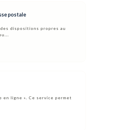
esse postale
des dispositions propres au
u...
te en ligne ». Ce service permet