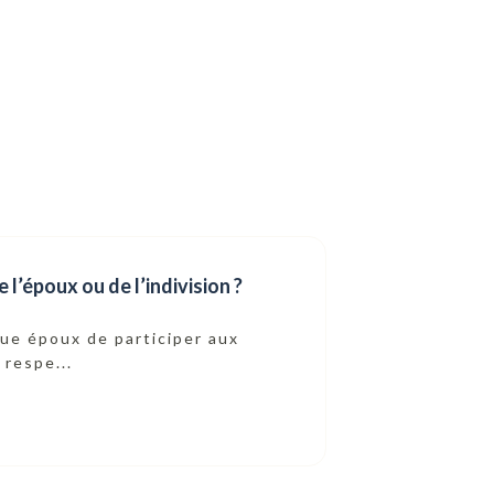
 l’époux ou de l’indivision ?
que époux de participer aux
respe...