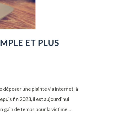
IMPLE ET PLUS
de déposer une plainte via internet, à
puis fin 2023, il est aujourd’hui
n gain de temps pour la victime...