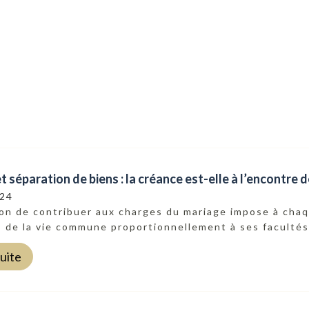
t séparation de biens : la créance est-elle à l’encontre de
024
ion de contribuer aux charges du mariage impose à cha
 de la vie commune proportionnellement à ses facultés 
suite