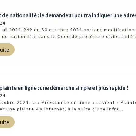
t de nationalité : le demandeur pourra indiquer une adr
024
t n° 2024-969 du 30 octobre 2024 portant modification 
t de nationalité dans le Code de procédure civile a été p
suite
lainte en ligne : une démarche simple et plus rapide !
024
ctobre 2024, la « Pré-plainte en ligne » devient « Plain
r une plainte via internet, à la suite d’une infra...
suite