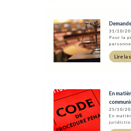
Demande 
31/10/2
Pour la p
personne 
Lire la 
En matièr
communiqu
25/10/2
En matièr
juridicti