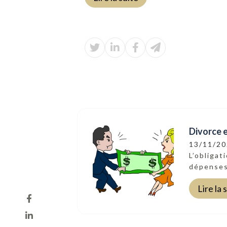
Divorce e
13/11/2
L’obligat
dépenses
Lire la 