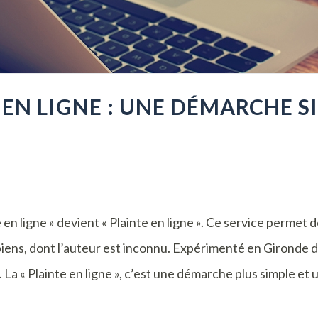
EN LIGNE : UNE DÉMARCHE S
 en ligne » devient « Plainte en ligne ». Ce service permet 
biens, dont l’auteur est inconnu. Expérimenté en Gironde de
 La « Plainte en ligne », c’est une démarche plus simple et u