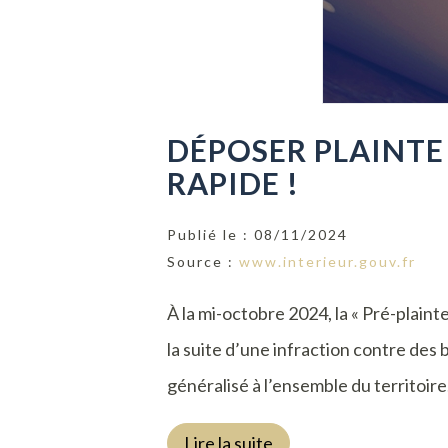
DÉPOSER PLAINTE 
RAPIDE !
Publié le :
08/11/2024
Source :
www.interieur.gouv.fr
À la mi-octobre 2024, la « Pré-plainte
la suite d’une infraction contre des 
généralisé à l’ensemble du territoire.
Lire la suite