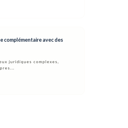
ite complémentaire avec des
eux juridiques complexes,
pres...