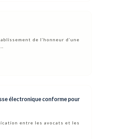
tablissement de l’honneur d’une
..
resse électronique conforme pour
cation entre les avocats et les