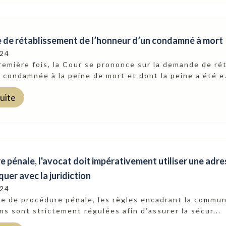
de rétablissement de l’honneur d’un condamné à mort
024
remière fois, la Cour se prononce sur la demande de ré
condamnée à la peine de mort et dont la peine a été e.
suite
e pénale, l'avocat doit impérativement utiliser une ad
er avec la juridiction
024
e de procédure pénale, les règles encadrant la communi
ons sont strictement régulées afin d’assurer la sécur...