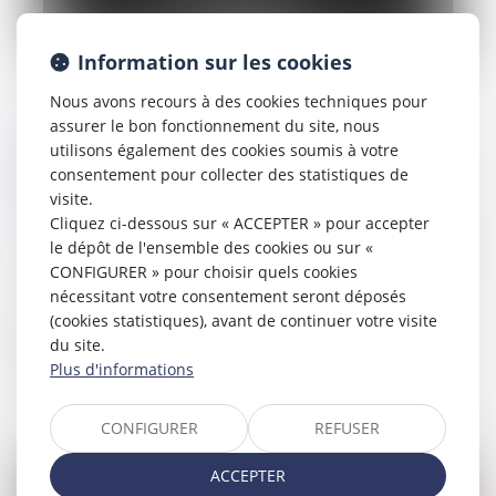
Information sur les cookies
Nous avons recours à des cookies techniques pour
Avis sur le projet de loi "visant à offrir des
assurer le bon fonctionnement du site, nous
utilisons également des cookies soumis à votre
réponses immédiates aux phénomènes
consentement pour collecter des statistiques de
troublant l’ordre public"
visite.
29/06/2026
Cliquez ci-dessous sur « ACCEPTER » pour accepter
Le 25 mars 2026, le Gouvernement a déposé
le dépôt de l'ensemble des cookies ou sur «
le projet de loi « visant à offrir des réponses
CONFIGURER » pour choisir quels cookies
immédiates aux phénomènes troublant
nécessitant votre consentement seront déposés
l’ordre public, la sécurité et...
(cookies statistiques), avant de continuer votre visite
du site.
Lire la suite
Plus d'informations
CONFIGURER
REFUSER
ACCEPTER