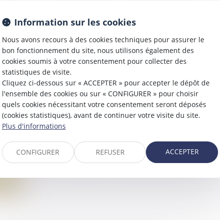
ent de la pension alimentaire et délit d’abandon de fa
Information sur les cookies
024
 de famille constitue un délit consistant à ne pas rempl
Nous avons recours à des cookies techniques pour assurer le
lus de deux mois. Constitue le délit d’abandon de fam.
bon fonctionnement du site, nous utilisons également des
cookies soumis à votre consentement pour collecter des
suite
statistiques de visite.
Cliquez ci-dessous sur « ACCEPTER » pour accepter le dépôt de
l'ensemble des cookies ou sur « CONFIGURER » pour choisir
quels cookies nécessitant votre consentement seront déposés
(cookies statistiques), avant de continuer votre visite du site.
igration » : une occasion manquée pour la « carte bleue
Plus d'informations
024
communication du 25 janvier 2024, la Commission euro
ACCEPTER
CONFIGURER
REFUSER
de décisions concernant le retard pris dans la transpos
suite