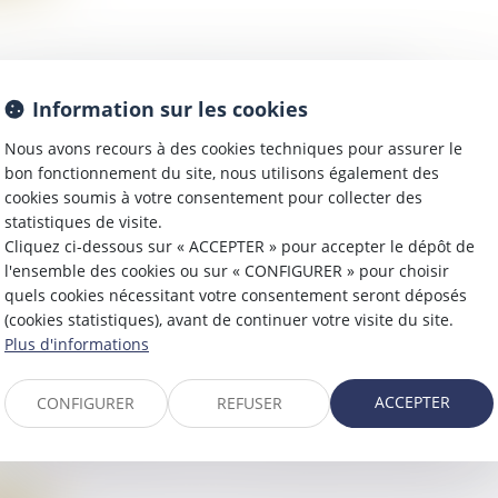
on irrégulière : le bilan de la Cour des comptes
Information sur les cookies
024
Nous avons recours à des cookies techniques pour assurer le
es comptes analyse le contrôle des frontières, la gest
bon fonctionnement du site, nous utilisons également des
ion irrégulière ainsi que les mesures d’éloignement....
cookies soumis à votre consentement pour collecter des
suite
statistiques de visite.
Cliquez ci-dessous sur « ACCEPTER » pour accepter le dépôt de
l'ensemble des cookies ou sur « CONFIGURER » pour choisir
quels cookies nécessitant votre consentement seront déposés
(cookies statistiques), avant de continuer votre visite du site.
Plus d'informations
st tenu de statuer, tant sur les exceptions nouvelles pro
é sa défense en première instance, que sur le fond
ACCEPTER
CONFIGURER
REFUSER
024
ation des articles 385 et 512 du Code de procédure péna
t jugé par défaut, ne s'est pas défendu en première ins