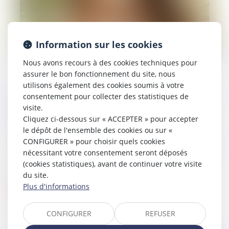
Information sur les cookies
Nous avons recours à des cookies techniques pour
assurer le bon fonctionnement du site, nous
Divorce et remariage : quelles conséquences
utilisons également des cookies soumis à votre
consentement pour collecter des statistiques de
sur la pension alimentaire et la prestation
visite.
compensatoire ?
Cliquez ci-dessous sur « ACCEPTER » pour accepter
06/03/2025
le dépôt de l'ensemble des cookies ou sur «
Lorsqu’un divorce est prononcé, le juge peut
CONFIGURER » pour choisir quels cookies
imposer le versement de sommes d’argent
nécessitant votre consentement seront déposés
afin de compenser l’impact de la séparation.
(cookies statistiques), avant de continuer votre visite
Parmi ces obligations figur...
du site.
Plus d'informations
Lire la suite
CONFIGURER
REFUSER