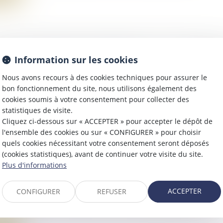
le droit à indemnité d'un délégataire en cas de résiliation
Information sur les cookies
026
Nous avons recours à des cookies techniques pour assurer le
aissance des clauses d’un contrat de délégation, la pr
bon fonctionnement du site, nous utilisons également des
d’une irrégularité formelle si l’acheteur n’a pas adress
cookies soumis à votre consentement pour collecter des
suite
statistiques de visite.
Cliquez ci-dessous sur « ACCEPTER » pour accepter le dépôt de
l'ensemble des cookies ou sur « CONFIGURER » pour choisir
quels cookies nécessitant votre consentement seront déposés
(cookies statistiques), avant de continuer votre visite du site.
Plus d'informations
 des règles d’accès à l’emploi des ressortissants étran
026
ACCEPTER
CONFIGURER
REFUSER
 concerne les ressortissants étrangers et vise à adapte
’emploi et à leur séjour en France, notamment en lien...