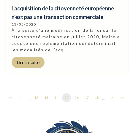
L'acquisition de la citoyenneté européenne
n'est pas une transaction commerciale
13/05/2025
À la suite d’une modification de la loi sur la
citoyenneté maltaise en juillet 2020, Malte a
adopté une réglementation qui déterminait
les modalités de l’acq...
Lire la suite
...
...
<<
<
12
13
14
15
16
17
18
>
>>