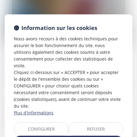
Information sur les cookies
Nous avons recours à des cookies techniques pour
assurer le bon fonctionnement du site, nous
utilisons également des cookies soumis à votre
consentement pour collecter des statistiques de
Conjoint d'expatrié(e), quels conseils vous
visite.
donner pour votre projet professionnel ?
Cliquez ci-dessous sur « ACCEPTER » pour accepter
15/10/2024
le dépôt de l'ensemble des cookies ou sur «
Vous avez quitté un job pour vivre l’aventure
CONFIGURER » pour choisir quels cookies
de l’expatriation en famille. On a proposé à
nécessitant votre consentement seront déposés
votre conjoint un poste à l’étranger pour
(cookies statistiques), avant de continuer votre visite
quelques années, une exp...
du site.
Plus d'informations
Lire la suite
CONFIGURER
REFUSER