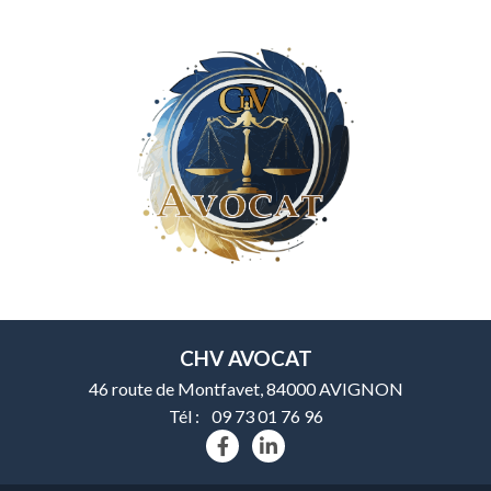
CHV AVOCAT
46 route de Montfavet, 84000 AVIGNON
Tél :
09 73 01 76 96