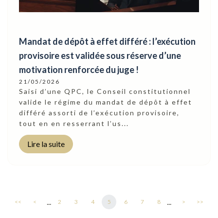
Mandat de dépôt à effet différé : l’exécution
provisoire est validée sous réserve d’une
motivation renforcée du juge !
21/05/2026
Saisi d’une QPC, le Conseil constitutionnel
valide le régime du mandat de dépôt à effet
différé assorti de l’exécution provisoire,
tout en en resserrant l’us...
Lire la suite
...
...
<<
<
2
3
4
5
6
7
8
>
>>