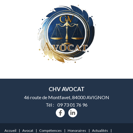
CHV AVOCAT
46 route de Montfavet, 84000 AVIGNON
Tél :
09 73 01 76 96
Accueil
Avocat
Compétences
Honoraires
Actualités