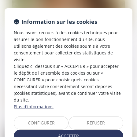
Information sur les cookies
Nous avons recours à des cookies techniques pour
assurer le bon fonctionnement du site, nous
Mariage sous communauté : confiscation
utilisons également des cookies soumis à votre
possible d’un bien commun en valeur
consentement pour collecter des statistiques de
visite.
22/04/2025
Dans le cadre d’un mariage soumis au régime
Cliquez ci-dessous sur « ACCEPTER » pour accepter
de la communauté légale, les biens acquis
le dépôt de l'ensemble des cookies ou sur «
pendant l’union sont, en principe, des biens
CONFIGURER » pour choisir quels cookies
communs...
nécessitant votre consentement seront déposés
(cookies statistiques), avant de continuer votre visite
Lire la suite
du site.
Plus d'informations
CONFIGURER
REFUSER
ACCEPTER