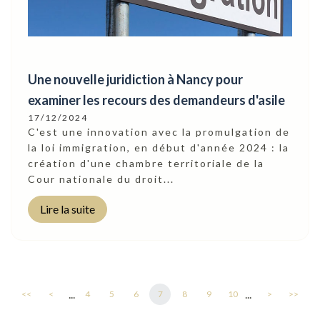
Une nouvelle juridiction à Nancy pour
examiner les recours des demandeurs d'asile
17/12/2024
C'est une innovation avec la promulgation de
la loi immigration, en début d'année 2024 : la
création d'une chambre territoriale de la
Cour nationale du droit...
Lire la suite
...
...
<<
<
4
5
6
7
8
9
10
>
>>