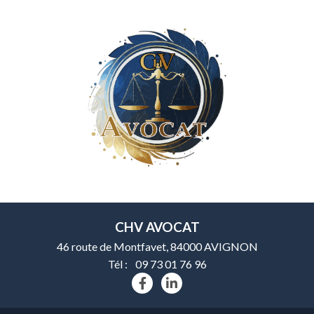
CHV AVOCAT
46 route de Montfavet, 84000 AVIGNON
Tél :
09 73 01 76 96