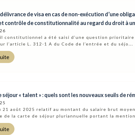
délivrance de visa en cas de non-exécution d’une obligat
et contrôle de constitutionnalité au regard du droit à un
026
l constitutionnel a été saisi d’une question prioritair
ur l’article L. 312-1 A du Code de l’entrée et du séjo...
suite
 séjour « talent » : quels sont les nouveaux seuils de ré
025
 21 août 2025 relatif au montant du salaire brut moyen
e de la carte de séjour pluriannuelle portant la mention
suite