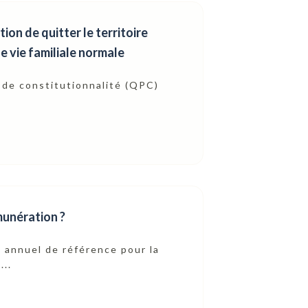
ion de quitter le territoire
e vie familiale normale
e de constitutionnalité (QPC)
munération ?
 annuel de référence pour la
...