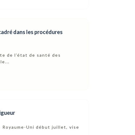
ncadré dans les procédures
te de l’état de santé des
le...
vigueur
u Royaume-Uni début juillet, vise