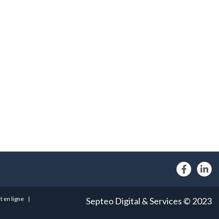
 en ligne
Septeo Digital & Services © 2023