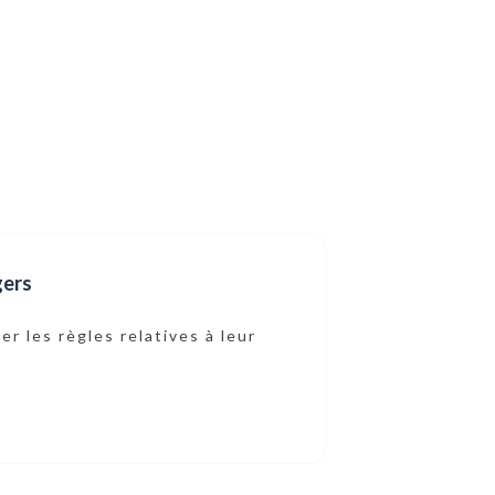
gers
r les règles relatives à leur