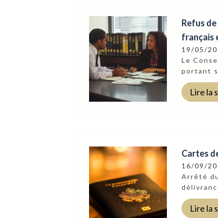
Refus de 
français 
19/05/2
Le Consei
portant s
Lire la 
Cartes de
16/09/2
Suivez-Nous
Arrêté du
délivranc
Lire la 