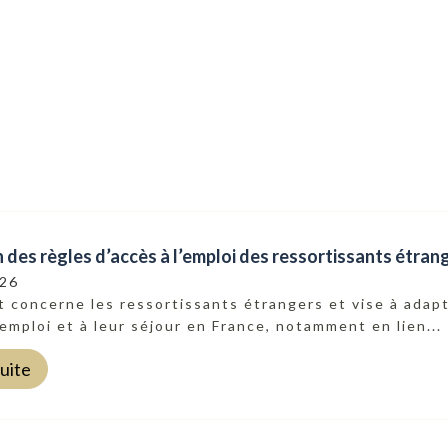
 des règles d’accès à l’emploi des ressortissants étran
026
 concerne les ressortissants étrangers et vise à adapte
’emploi et à leur séjour en France, notamment en lien...
suite