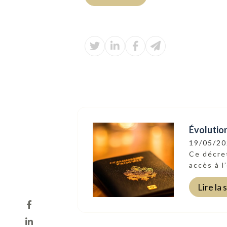
Évolution
19/05/2
Ce décret
accès à l
Lire la 