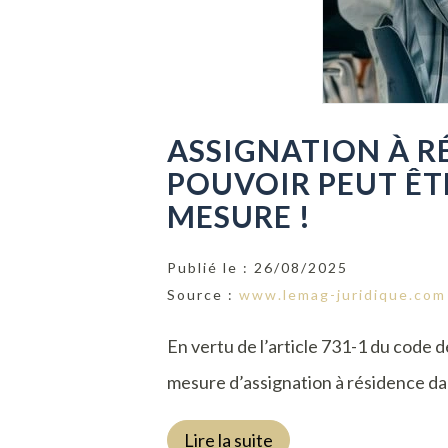
ASSIGNATION À R
POUVOIR PEUT ÊT
MESURE !
Publié le :
26/08/2025
Source :
www.lemag-juridique.com
En vertu de l’article 731-1 du code de
mesure d’assignation à résidence dan
Lire la suite