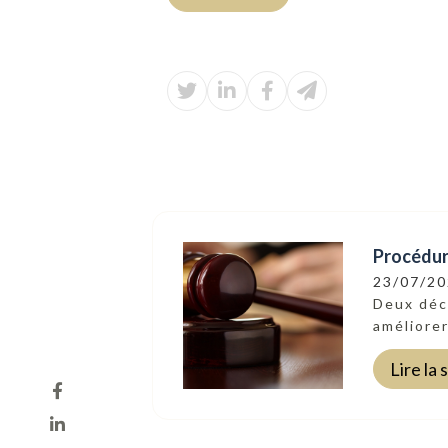
Procédure
23/07/2
Deux décr
améliorer
Lire la 