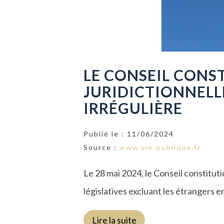
LE CONSEIL CONS
JURIDICTIONNELL
IRRÉGULIÈRE
Publié le :
11/06/2024
Source :
www.vie-publique.fr
Le 28 mai 2024, le Conseil constitut
législatives excluant les étrangers en
Lire la suite