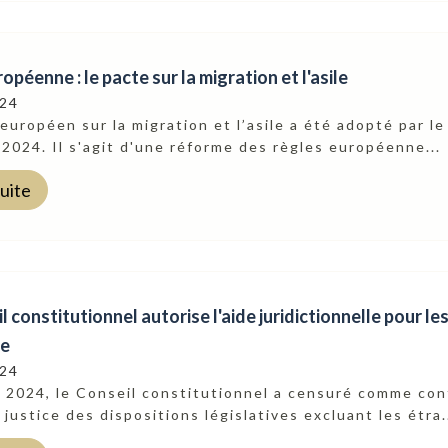
opéenne : le pacte sur la migration et l'asile
024
européen sur la migration et l’asile a été adopté par l
 2024. Il s'agit d'une réforme des règles européenne...
suite
l constitutionnel autorise l'aide juridictionnelle pour le
re
024
 2024, le Conseil constitutionnel a censuré comme cont
 justice des dispositions législatives excluant les étra.