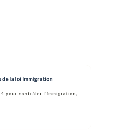
de la loi Immigration
24 pour contrôler l’immigration,