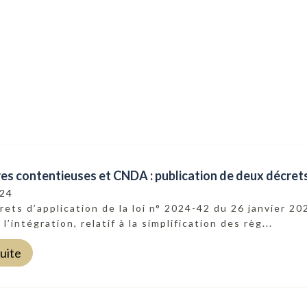
s contentieuses et CNDA : publication de deux décrets 
024
ets d’application de la loi n° 2024-42 du 26 janvier 20
 l’intégration, relatif à la simplification des règ...
suite