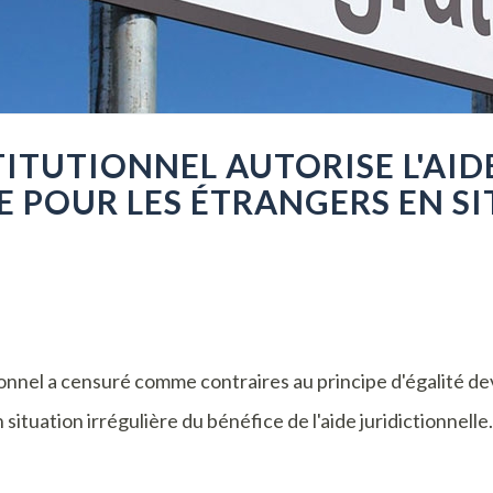
TITUTIONNEL AUTORISE L'AID
E POUR LES ÉTRANGERS EN S
ionnel a censuré comme contraires au principe d'égalité dev
 situation irrégulière du bénéfice de l'aide juridictionnelle.