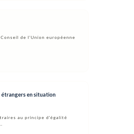
e Conseil de l’Union européenne
s étrangers en situation
raires au principe d'égalité
..