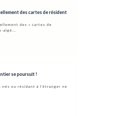
ellement des cartes de résident
vellement des « cartes de
-algé...
ntier se poursuit !
s nés ou résidant à l’étranger ne