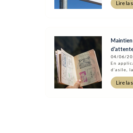
Lire la 
Maintien 
d'attente
04/06/2
En applic
d’asile, 
Lire la 