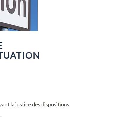
E
ITUATION
ant la justice des dispositions
..