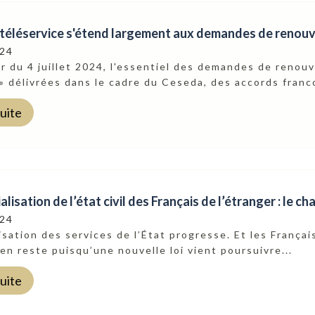
e téléservice s'étend largement aux demandes de renouv
024
 du 4 juillet 2024, l'essentiel des demandes de renou
» délivrées dans le cadre du Ceseda, des accords franco
suite
lisation de l’état civil des Français de l’étranger : le cha
024
sation des services de l’État progresse. Et les Françai
en reste puisqu’une nouvelle loi vient poursuivre...
suite