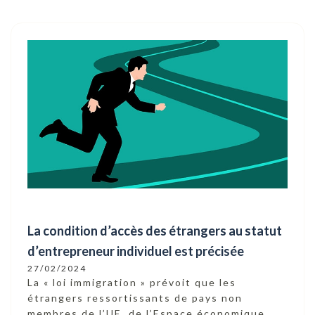
La condition d’accès des étrangers au statut
d’entrepreneur individuel est précisée
27/02/2024
La « loi immigration » prévoit que les
étrangers ressortissants de pays non
membres de l’UE, de l’Espace économique