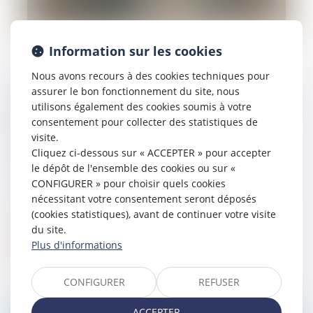
Information sur les cookies
Avec le règlement sur les retours, le
Nous avons recours à des cookies techniques pour
assurer le bon fonctionnement du site, nous
Parlement européen valide un durcissement
utilisons également des cookies soumis à votre
majeur de la politique migratoire de l'Union
consentement pour collecter des statistiques de
européenne
visite.
Cliquez ci-dessous sur « ACCEPTER » pour accepter
30/06/2026
le dépôt de l'ensemble des cookies ou sur «
Les eurodéputés ont approuvé, mercredi 17
CONFIGURER » pour choisir quels cookies
juin, un durcissement des règles visant les
nécessitant votre consentement seront déposés
migrants sans droit au séjour. La mesure la
(cookies statistiques), avant de continuer votre visite
plus sensible permettrait d...
du site.
Lire la suite
Plus d'informations
CONFIGURER
REFUSER
ACCEPTER