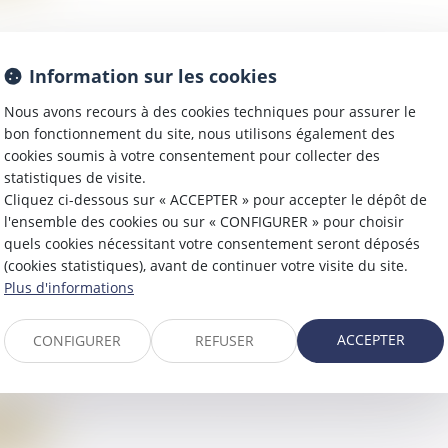
Information sur les cookies
 données sur les étrangers en situation régulière : enca
025
Nous avons recours à des cookies techniques pour assurer le
 traitement de données à caractère personnel est en ca
bon fonctionnement du site, nous utilisons également des
 au regard des exigences de la loi Informatique et Libe
cookies soumis à votre consentement pour collecter des
statistiques de visite.
suite
Cliquez ci-dessous sur « ACCEPTER » pour accepter le dépôt de
l'ensemble des cookies ou sur « CONFIGURER » pour choisir
quels cookies nécessitant votre consentement seront déposés
(cookies statistiques), avant de continuer votre visite du site.
Plus d'informations
après le Brexit, Paris et Londres signent un accord sur l
ACCEPTER
CONFIGURER
REFUSER
025
jeudi 10 juillet par le président français Emmanuel Ma
ue Keir Starmer, la décision conjointe vise à renvoyer v
suite