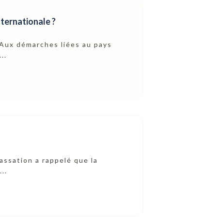
nternationale ?
. Aux démarches liées au pays
..
cassation a rappelé que la
..