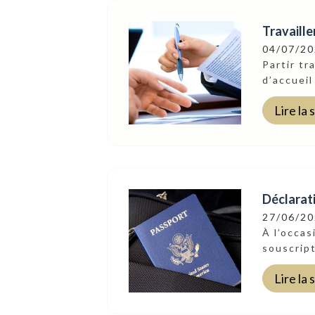
Travaille
04/07/2
Partir tr
d’accueil
Lire la 
Déclarati
27/06/2
À l’occas
souscript
Lire la 