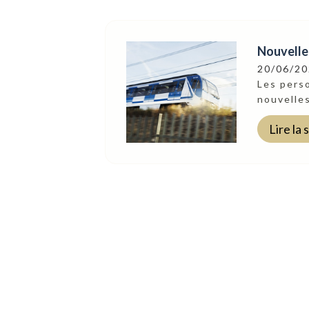
Nouvelles
20/06/2
Les pers
nouvelles
Lire la 