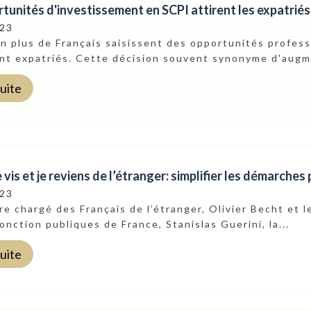
tunités d'investissement en SCPI attirent les expatriés
023
n plus de Français saisissent des opportunités professi
nt expatriés. Cette décision souvent synonyme d'augme
suite
je vis et je reviens de l’étranger: simplifier les démarches
023
re chargé des Français de l’étranger, Olivier Becht et l
fonction publiques de France, Stanislas Guerini, la...
suite