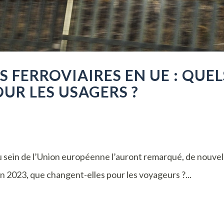
 FERROVIAIRES EN UE : QUEL
R LES USAGERS ?
sein de l’Union européenne l’auront remarqué, de nouvelles
in 2023, que changent-elles pour les voyageurs ?...