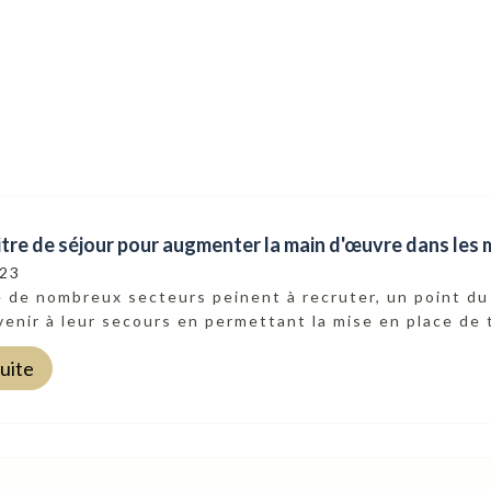
itre de séjour pour augmenter la main d'œuvre dans les 
023
 de nombreux secteurs peinent à recruter, un point du 
venir à leur secours en permettant la mise en place de ti
suite