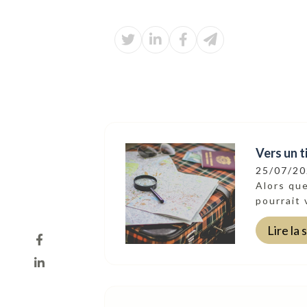
Vers un t
25/07/2
Alors que
pourrait 
Lire la 