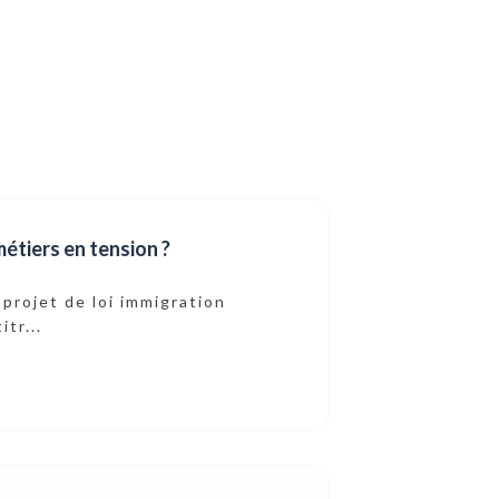
métiers en tension ?
projet de loi immigration
tr...