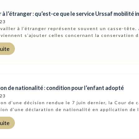
r à l’étranger : qu’est-ce que le service Urssaf mobilité i
023
availler à l’étranger représente souvent un casse-tête
 viennent s’ajouter celles concernant la conservation d.
suite
on de nationalité : condition pour l’enfant adopté
023
ion d’une décision rendue le 7 juin dernier, la Cour de 
ion d'une déclaration de nationalité en application de l.
suite