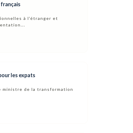
 français
onnelles à l'étranger et
ntation...
 pour les expats
e ministre de la transformation