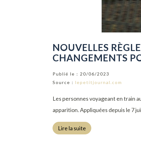
NOUVELLES RÈGLES
CHANGEMENTS POU
Publié le :
20/06/2023
Source :
lepetitjournal.com
Les personnes voyageant en train au 
apparition. Appliquées depuis le 7 ju
Lire la suite