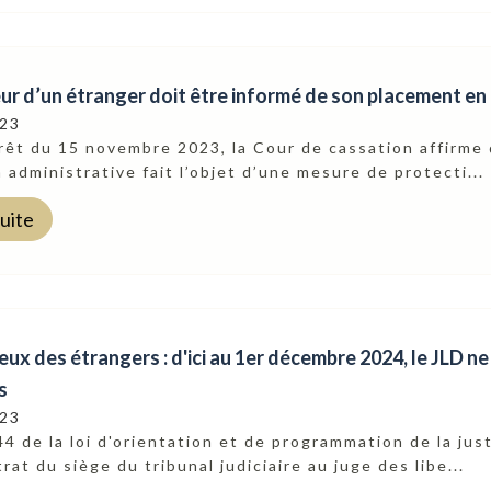
ur d’un étranger doit être informé de son placement en
023
rêt du 15 novembre 2023, la Cour de cassation affirme
 administrative fait l’objet d’une mesure de protecti...
suite
ux des étrangers : d'ici au 1er décembre 2024, le JLD ne 
s
023
 44 de la loi d'orientation et de programmation de la j
rat du siège du tribunal judiciaire au juge des libe...