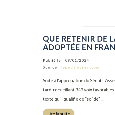
QUE RETENIR DE L
ADOPTÉE EN FRAN
Publié le :
09/01/2024
Source :
lepetitjournal.com
Suite à l'approbation du Sénat, l'As
tard, recueillant 349 voix favorables
texte qu'il qualifie de "solide"...
Lire la suite