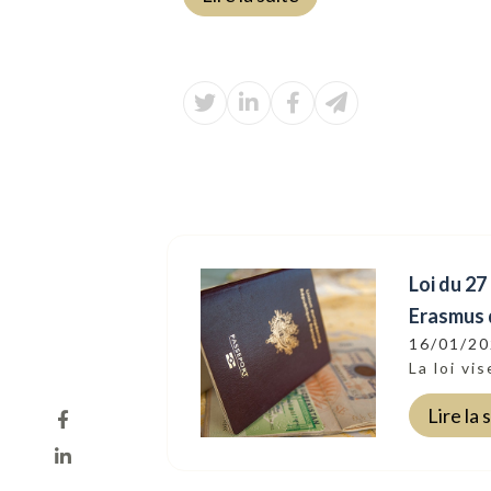
Loi du 27
Erasmus 
16/01/2
La loi vis
Lire la 