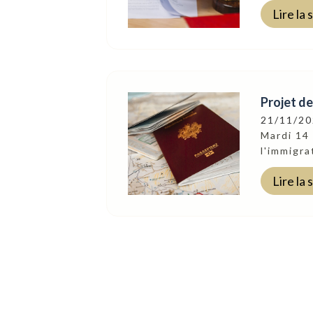
Lire la 
Projet de
21/11/2
Mardi 14 
l'immigra
Lire la 