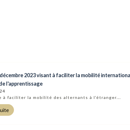
 décembre 2023 visant à faciliter la mobilité internation
de l'apprentissage
024
e à faciliter la mobilité des alternants à l'étranger...
suite