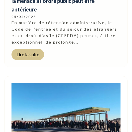
la menace à l’ordre public peut être
antérieure
25/04/2025
En matière de rétention administrative, le
Code de l’entrée et du séjour des étrangers
et du droit d’asile (CESEDA) permet, à titre
exceptionnel, de prolonge...
Lire la suite