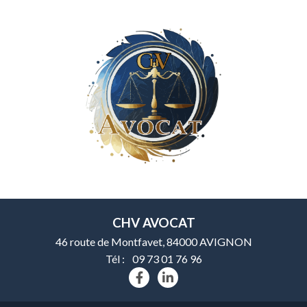
CHV AVOCAT
46 route de Montfavet, 84000 AVIGNON
Tél :
09 73 01 76 96