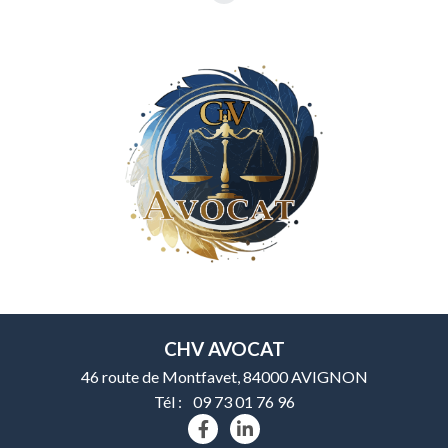
CHV AVOCAT
46 route de Montfavet, 84000 AVIGNON
Tél :
09 73 01 76 96