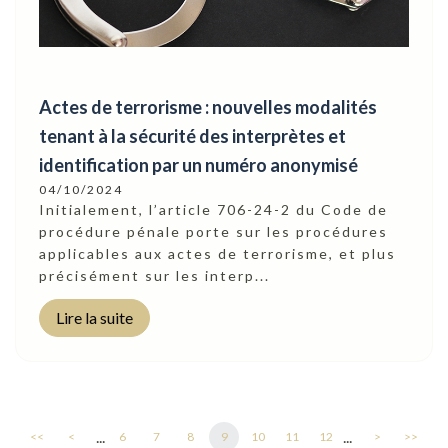
Actes de terrorisme : nouvelles modalités
tenant à la sécurité des interprètes et
identification par un numéro anonymisé
04/10/2024
Initialement, l’article 706-24-2 du Code de
procédure pénale porte sur les procédures
applicables aux actes de terrorisme, et plus
précisément sur les interp...
Lire la suite
...
...
<<
<
6
7
8
9
10
11
12
>
>>