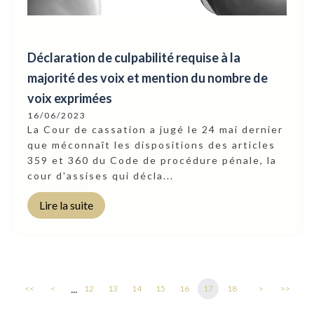
Déclaration de culpabilité requise à la
majorité des voix et mention du nombre de
voix exprimées
16/06/2023
La Cour de cassation a jugé le 24 mai dernier
que méconnaît les dispositions des articles
359 et 360 du Code de procédure pénale, la
cour d'assises qui décla...
Lire la suite
...
<<
<
12
13
14
15
16
17
18
>
>>