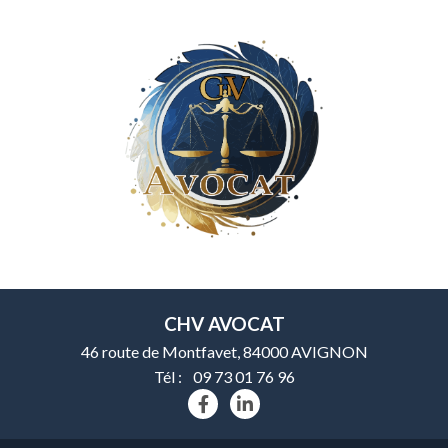
CHV AVOCAT
46 route de Montfavet, 84000 AVIGNON
Tél :
09 73 01 76 96