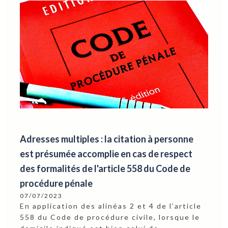
Adresses multiples : la citation à personne
est présumée accomplie en cas de respect
des formalités de l'article 558 du Code de
procédure pénale
07/07/2023
En application des alinéas 2 et 4 de l’article
558 du Code de procédure civile, lorsque le