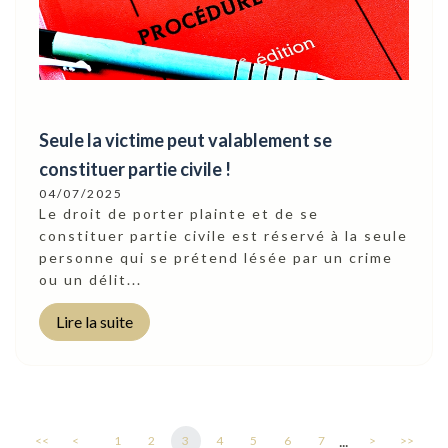
Seule la victime peut valablement se
constituer partie civile !
04/07/2025
Le droit de porter plainte et de se
constituer partie civile est réservé à la seule
personne qui se prétend lésée par un crime
ou un délit...
Lire la suite
...
<<
<
1
2
3
4
5
6
7
>
>>