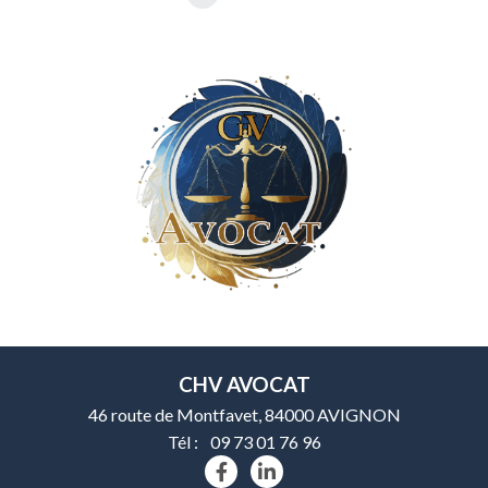
CHV AVOCAT
46 route de Montfavet, 84000 AVIGNON
Tél :
09 73 01 76 96