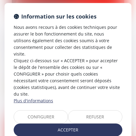
Information sur les cookies
Nous avons recours à des cookies techniques pour
Consultation du DPAE hors travail illégal :
assurer le bon fonctionnement du site, nous
utilisons également des cookies soumis à votre
rappel des conditions légales
consentement pour collecter des statistiques de
24/07/2026
visite.
La consultation de fichiers de police ou
Cliquez ci-dessous sur « ACCEPTER » pour accepter
administratifs par les enquêteurs est
le dépôt de l'ensemble des cookies ou sur «
strictement encadrée afin de garantir le
CONFIGURER » pour choisir quels cookies
respect des droits de la défense et d...
nécessitant votre consentement seront déposés
(cookies statistiques), avant de continuer votre visite
Lire la suite
du site.
Plus d'informations
CONFIGURER
REFUSER
ACCEPTER