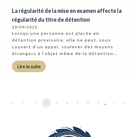
La régularité de la mise en examen affecte la
régularité du titre de détention
19/09/2025
Lorsqu’une personne est placée en
détention provisoire, elle ne peut, sous
couvert d’un appel, soulever des moyens
étrangers à l’objet même de la détention...
Lire la suite
...
<<
<
1
2
3
4
5
6
7
>
>>